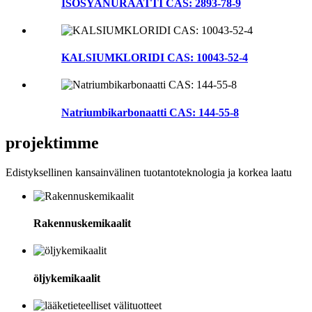
ISOSYANURAATTI CAS: 2893-78-9
KALSIUMKLORIDI CAS: 10043-52-4
Natriumbikarbonaatti CAS: 144-55-8
projektimme
Edistyksellinen kansainvälinen tuotantoteknologia ja korkea laatu
Rakennuskemikaalit
öljykemikaalit