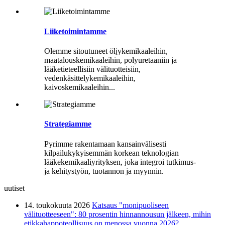
Liiketoimintamme
Olemme sitoutuneet öljykemikaaleihin,
maatalouskemikaaleihin, polyuretaaniin ja
lääketieteellisiin välituotteisiin,
vedenkäsittelykemikaaleihin,
kaivoskemikaaleihin...
Strategiamme
Pyrimme rakentamaan kansainvälisesti
kilpailukykyisemmän korkean teknologian
lääkekemikaaliyrityksen, joka integroi tutkimus-
ja kehitystyön, tuotannon ja myynnin.
uutiset
14. toukokuuta 2026
Katsaus "monipuoliseen
välituotteeseen": 80 prosentin hinnannousun jälkeen, mihin
etikkahappoteollisuus on menossa vuonna 2026?