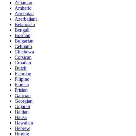
Albanian
Amharic
Armenian
Azerbaijani
Belarusian
Bengali
Bosnian
Bulgarian
Cebuano
Chichewa
Corsican
Croatian
Dutch
Estonian
Filipino
Finnish
Frisian
Galician
Georgian
Gujarati
Haitian
Hausa
Hawaiian
Hebrew
Hmong