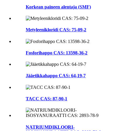
Korkean paineen alentaja (SMF)
Metyleenikloridi CAS: 75-09-2
Fosforihappo CAS: 13598-36-2
Jääetikkahappo CAS: 64-19-7
TACC CAS: 87-90-1
NATRIUMDIKLOORI-