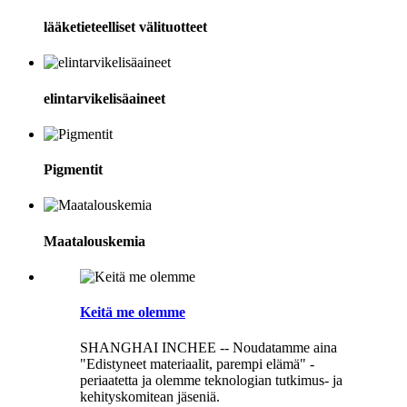
lääketieteelliset välituotteet
elintarvikelisäaineet
Pigmentit
Maatalouskemia
Keitä me olemme
SHANGHAI INCHEE -- Noudatamme aina
"Edistyneet materiaalit, parempi elämä" -
periaatetta ja olemme teknologian tutkimus- ja
kehityskomitean jäseniä.