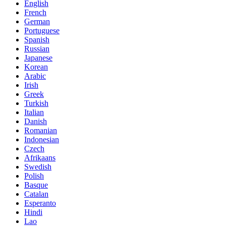
English
French
German
Portuguese
Spanish
Russian
Japanese
Korean
Arabic
Irish
Greek
Turkish
Italian
Danish
Romanian
Indonesian
Czech
Afrikaans
Swedish
Polish
Basque
Catalan
Esperanto
Hindi
Lao