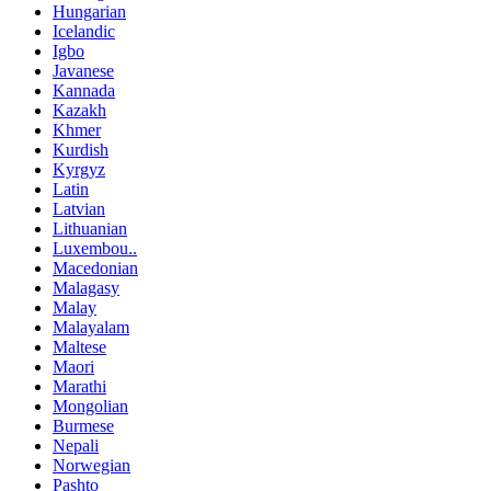
Hungarian
Icelandic
Igbo
Javanese
Kannada
Kazakh
Khmer
Kurdish
Kyrgyz
Latin
Latvian
Lithuanian
Luxembou..
Macedonian
Malagasy
Malay
Malayalam
Maltese
Maori
Marathi
Mongolian
Burmese
Nepali
Norwegian
Pashto