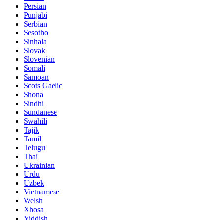
Persian
Punjabi
Serbian
Sesotho
Sinhala
Slovak
Slovenian
Somali
Samoan
Scots Gaelic
Shona
Sindhi
Sundanese
Swahili
Tajik
Tamil
Telugu
Thai
Ukrainian
Urdu
Uzbek
Vietnamese
Welsh
Xhosa
Yiddish