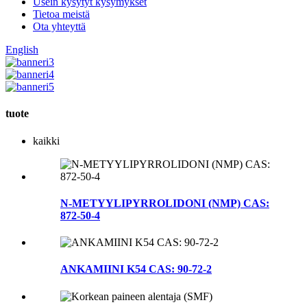
Usein kysytyt kysymykset
Tietoa meistä
Ota yhteyttä
English
tuote
kaikki
N-METYYLIPYRROLIDONI (NMP) CAS:
872-50-4
ANKAMIINI K54 CAS: 90-72-2